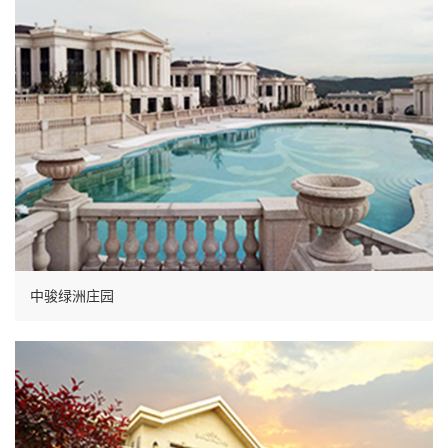
中骏绿洲庄园