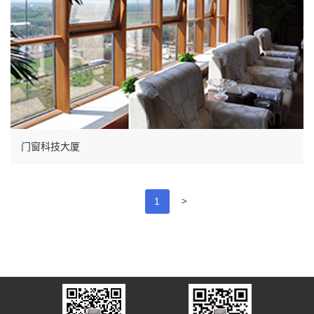
门窗科技大厦
>
1